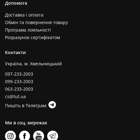
Допомога
Доставка і оплата
Обмін та повернення товару
Програма лояльності
Розрахунок сертифікатом
Контакти
Україна, м. Хмельницький
097-233-2003
099-233-2003
063-233-2003
cs@tut.ua
Пишіть в Телеграм:
Ми в соц. мережах