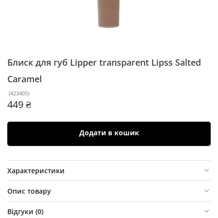
Блиск для губ Lipper transparent Lipss
Salted
Caramel
(
423405
)
449 ₴
Додати в кошик
Характеристики
Опис товару
Відгуки (
0
)