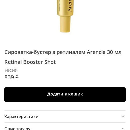
Сироватка-бустер з ретиналем Arencia 30 мл
Retinal Booster Shot
(
460345
)
839 ₴
Додати в кошик
Характеристики
Опис товару