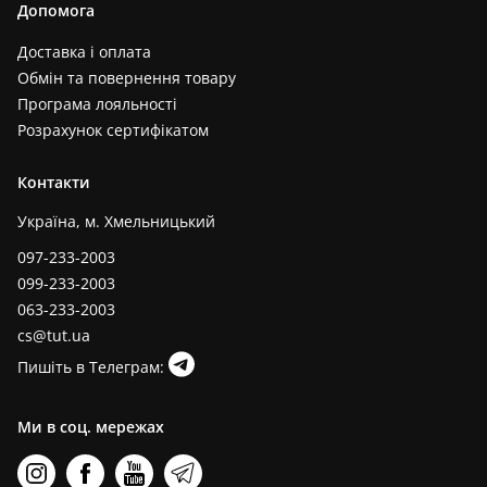
Допомога
Доставка і оплата
Обмін та повернення товару
Програма лояльності
Розрахунок сертифікатом
Контакти
Україна, м. Хмельницький
097-233-2003
099-233-2003
063-233-2003
cs@tut.ua
Пишіть в Телеграм:
Ми в соц. мережах