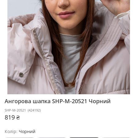
Ангорова шапка SHP-M-20521
Чорний
SHP-M-20521
(
424192
)
819 ₴
Колір:
Чорний