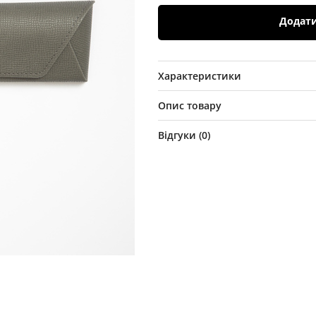
Додат
Характеристики
Опис товару
Відгуки (
0
)