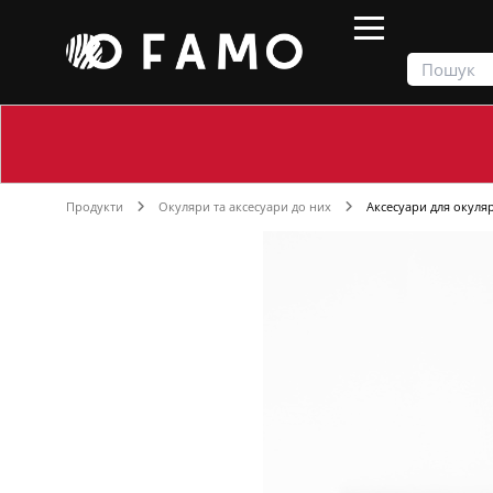
Продукти
Окуляри та аксесуари до них
Аксесуари для окуляр