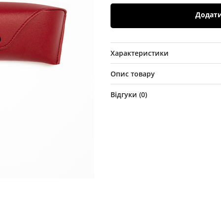
Додат
Характеристики
Опис товару
Відгуки (
0
)