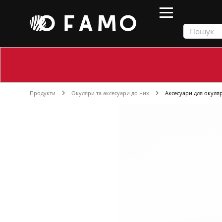
Продукти
Окуляри та аксесуари до них
Аксесуари для окуляр