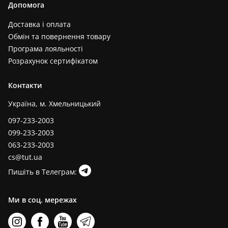
Допомога
Доставка і оплата
Обмін та повернення товару
Програма лояльності
Розрахунок сертифікатом
Контакти
Україна, м. Хмельницький
097-233-2003
099-233-2003
063-233-2003
cs@tut.ua
Пишіть в Телеграм:
Ми в соц. мережах