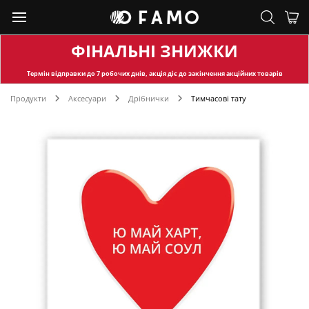
ФІНАЛЬНІ ЗНИЖКИ
Термін відправки
до 7 робочих днів, акція діє до закінчення акційних товарів
Продукти
Аксесуари
Дрібнички
Тимчасові тату