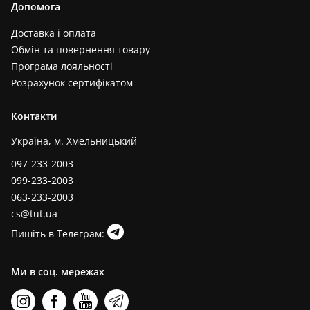
Допомога
Доставка і оплата
Обмін та повернення товару
Програма лояльності
Розрахунок сертифікатом
Контакти
Україна, м. Хмельницький
097-233-2003
099-233-2003
063-233-2003
cs@tut.ua
Пишіть в Телеграм:
Ми в соц. мережах