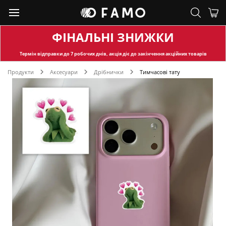
ФІНАЛЬНІ ЗНИЖКИ
Термін відправки
до 7 робочих днів, акція діє до закінчення акційних товарів
Продукти
Аксесуари
Дрібнички
Тимчасові тату