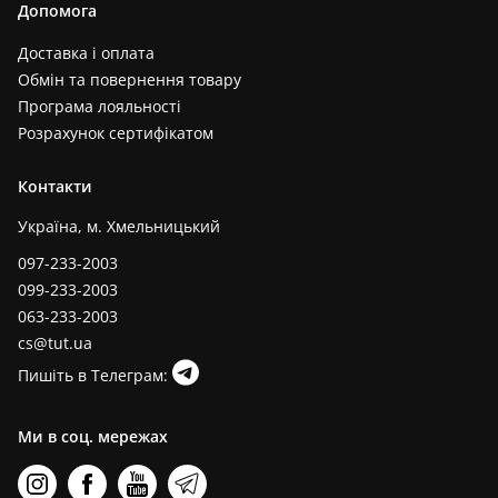
Допомога
Доставка і оплата
Обмін та повернення товару
Програма лояльності
Розрахунок сертифікатом
Контакти
Україна, м. Хмельницький
097-233-2003
099-233-2003
063-233-2003
cs@tut.ua
Пишіть в Телеграм:
Ми в соц. мережах