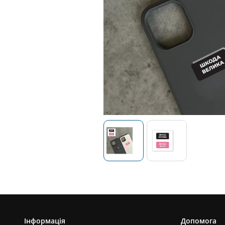
Інформація
Допомога