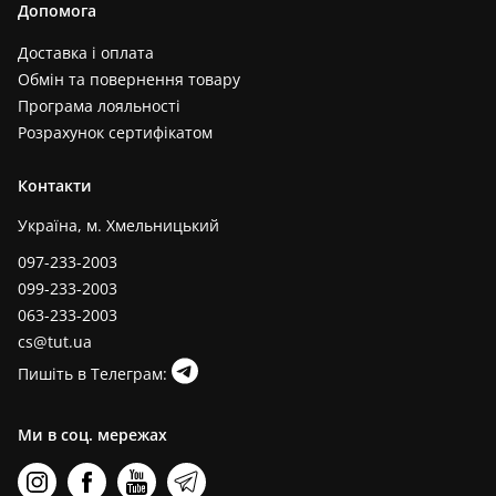
Допомога
Доставка і оплата
Обмін та повернення товару
Програма лояльності
Розрахунок сертифікатом
Контакти
Україна, м. Хмельницький
097-233-2003
099-233-2003
063-233-2003
cs@tut.ua
Пишіть в Телеграм:
Ми в соц. мережах