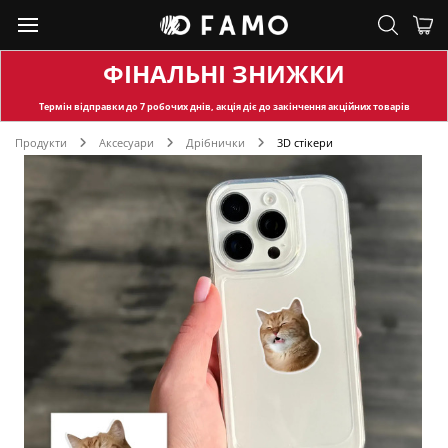
ФІНАЛЬНІ ЗНИЖКИ
Термін відправки
до 7 робочих днів, акція діє до закінчення акційних товарів
Продукти
Аксесуари
Дрібнички
3D стікери