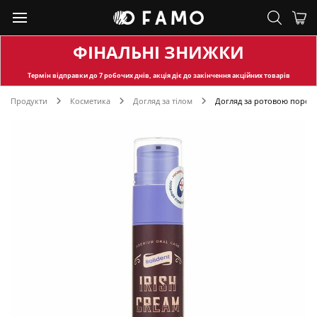
ФІНАЛЬНІ ЗНИЖКИ
Термін відправки
до 7 робочих днів, акція діє до закінчення акційних товарів
Продукти
Косметика
Догляд за тілом
Догляд за ротовою поро