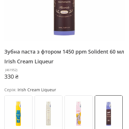
Зубна паста з фтором 1450 ppm Solident 60 мл
Irish Cream Liqueur
(
461952
)
330 ₴
Серія:
Irish Cream Liqueur