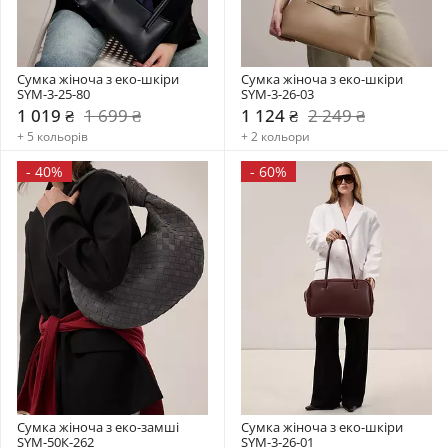
Сумка жіноча з еко-шкіри 
Сумка жіноча з еко-шкіри 
SYM-3-25-80
SYM-3-26-03
1 019 ₴
1 699 ₴
1 124 ₴
2 249 ₴
+ 5 кольорів
+ 2 кольори
-
40%
-
60%
Сумка жіноча з еко-замші 
Сумка жіноча з еко-шкіри 
SYM-50К-262
SYM-3-26-01