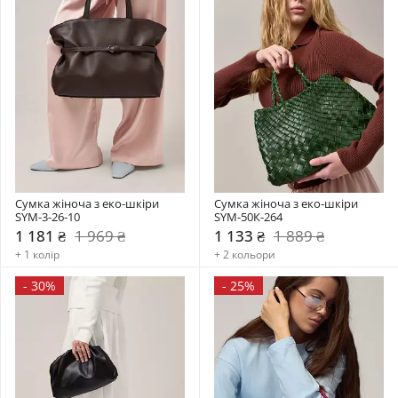
Сумка жіноча з еко-шкіри 
Сумка жіноча з еко-шкіри 
SYM-3-26-10
SYM-50К-264
1 181 ₴
1 969 ₴
1 133 ₴
1 889 ₴
+ 1 колір
+ 2 кольори
-
30%
-
25%