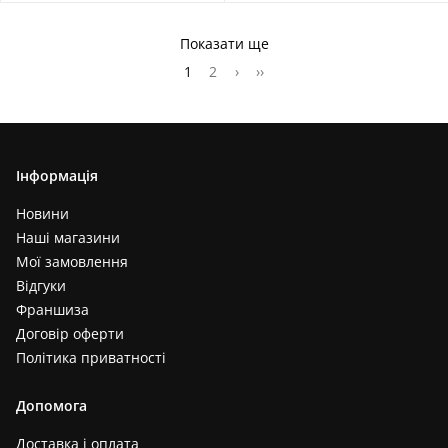
Показати ще
1
2
›
››
Інформація
Новини
Наші магазини
Мої замовлення
Відгуки
Франшиза
Договір оферти
Політика приватності
Допомога
Доставка і оплата