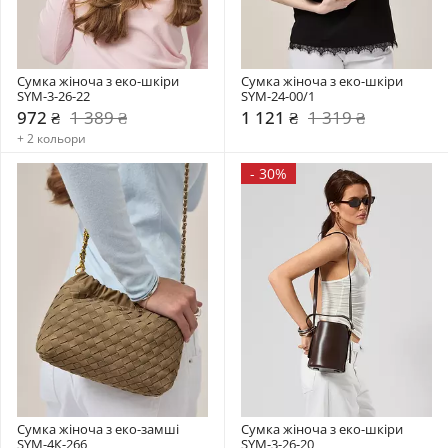
Сумка жіноча з еко-шкіри 
Сумка жіноча з еко-шкіри 
SYM-3-26-22
SYM-24-00/1
972 ₴
1 389 ₴
1 121 ₴
1 319 ₴
+ 2 кольори
-
30%
Сумка жіноча з еко-замші 
Сумка жіноча з еко-шкіри 
SYM-4К-266
SYM-3-26-20