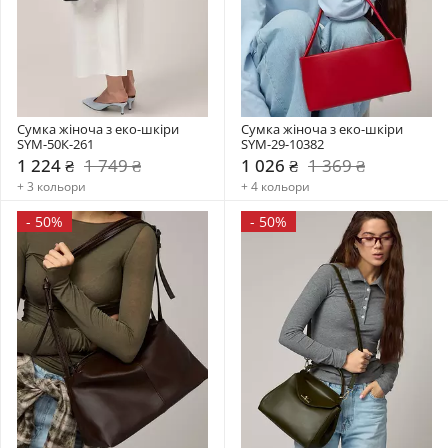
Сумка жіноча з еко-шкіри 
Сумка жіноча з еко-шкіри 
SYM-50К-261
SYM-29-10382
1 224 ₴
1 749 ₴
1 026 ₴
1 369 ₴
+ 3 кольори
+ 4 кольори
-
50%
-
50%