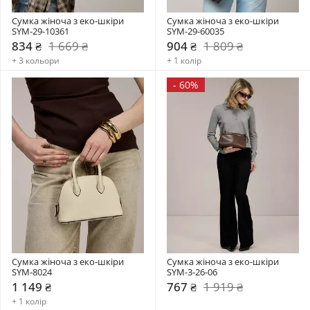
Сумка жіноча з еко-шкіри 
Сумка жіноча з еко-шкіри 
SYM-29-10361
SYM-29-60035
834 ₴
1 669 ₴
904 ₴
1 809 ₴
+ 3 кольори
+ 1 колір
-
60%
Сумка жіноча з еко-шкіри 
Сумка жіноча з еко-шкіри 
SYM-8024
SYM-3-26-06
1 149 ₴
767 ₴
1 919 ₴
+ 1 колір