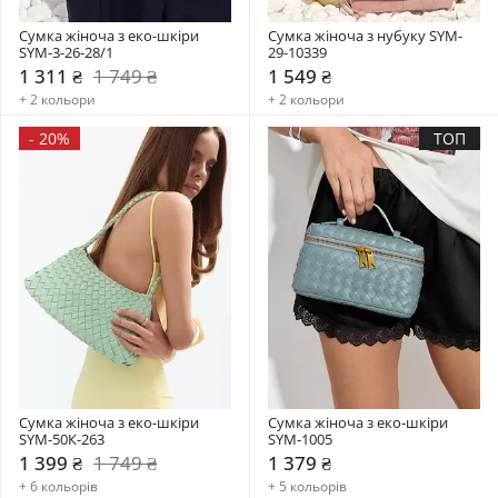
Сумка жіноча з еко-шкіри 
Сумка жіноча з нубуку SYM-
SYM-3-26-28/1
29-10339
1 311 ₴
1 749 ₴
1 549 ₴
+ 2 кольори
+ 2 кольори
-
20%
ТОП
Сумка жіноча з еко-шкіри 
Сумка жіноча з еко-шкіри 
SYM-50К-263
SYM-1005
1 399 ₴
1 749 ₴
1 379 ₴
+ 6 кольорів
+ 5 кольорів