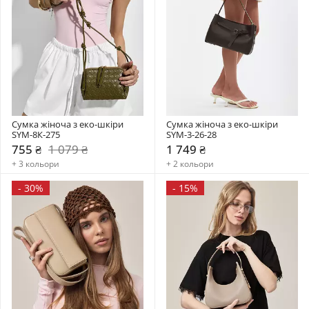
Сумка жіноча з еко-шкіри 
Сумка жіноча з еко-шкіри 
SYM-8К-275
SYM-3-26-28
755 ₴
1 079 ₴
1 749 ₴
+ 3 кольори
+ 2 кольори
-
30%
-
15%