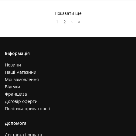
Показати ще
1
2
›
››
Інформація
Новини
Наші магазини
Мої замовлення
Відгуки
Франшиза
Договір оферти
Політика приватності
Допомога
Доставка і оплата