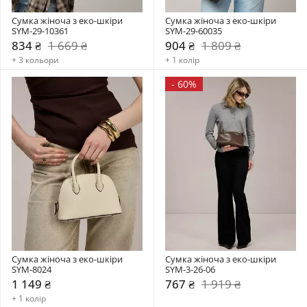
Сумка жіноча з еко-шкіри 
Сумка жіноча з еко-шкіри 
SYM-29-10361
SYM-29-60035
834 ₴
1 669 ₴
904 ₴
1 809 ₴
+ 3 кольори
+ 1 колір
-
60%
Сумка жіноча з еко-шкіри 
Сумка жіноча з еко-шкіри 
SYM-8024
SYM-3-26-06
1 149 ₴
767 ₴
1 919 ₴
+ 1 колір