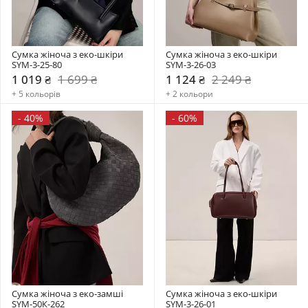
Сумка жіноча з еко-шкіри 
Сумка жіноча з еко-шкіри 
SYM-3-25-80
SYM-3-26-03
1 019 ₴
1 699 ₴
1 124 ₴
2 249 ₴
+ 5 кольорів
+ 2 кольори
-
40%
-
60%
Сумка жіноча з еко-замші 
Сумка жіноча з еко-шкіри 
SYM-50К-262
SYM-3-26-01