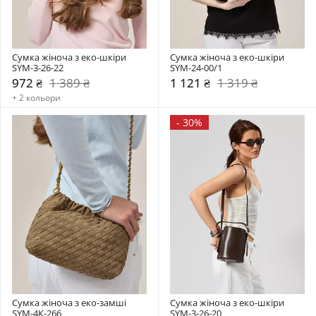
Сумка жіноча з еко-шкіри 
Сумка жіноча з еко-шкіри 
SYM-3-26-22
SYM-24-00/1
972 ₴
1 389 ₴
1 121 ₴
1 319 ₴
+ 2 кольори
-
30%
Сумка жіноча з еко-замші 
Сумка жіноча з еко-шкіри 
SYM-4К-266
SYM-3-26-20