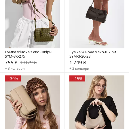
Сумка жіноча з еко-шкіри 
Сумка жіноча з еко-шкіри 
SYM-8К-275
SYM-3-26-28
755 ₴
1 079 ₴
1 749 ₴
+ 3 кольори
+ 2 кольори
-
30%
-
15%