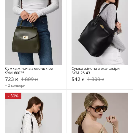
Сумка жіноча з еко-шкіри 
Сумка жіноча з еко-шкіри 
SYM-60035
SYM-25-43
723 ₴
1 809 ₴
542 ₴
1 809 ₴
+ 2 кольори
-
30%