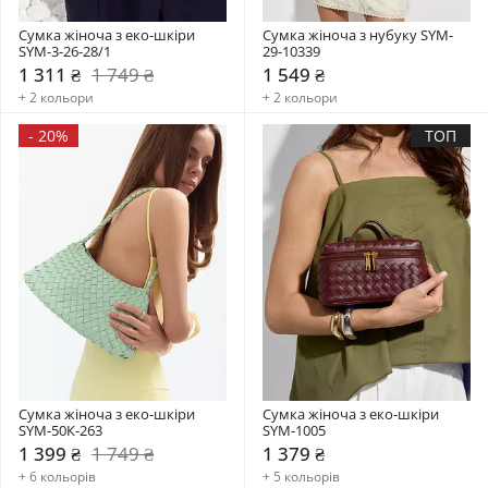
Сумка жіноча з еко-шкіри 
Сумка жіноча з нубуку SYM-
SYM-3-26-28/1
29-10339
1 311 ₴
1 749 ₴
1 549 ₴
+ 2 кольори
+ 2 кольори
-
20%
ТОП
Сумка жіноча з еко-шкіри 
Сумка жіноча з еко-шкіри 
SYM-50К-263
SYM-1005
1 399 ₴
1 749 ₴
1 379 ₴
+ 6 кольорів
+ 5 кольорів