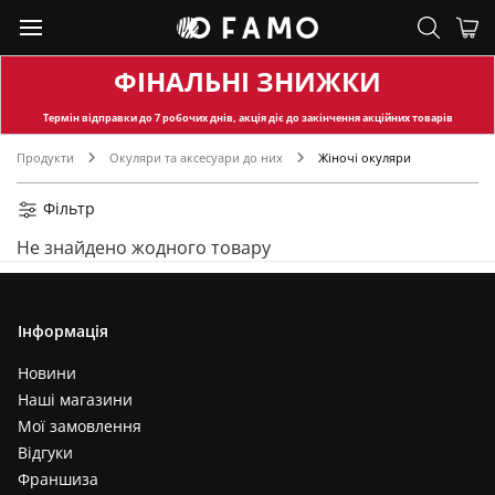
ФІНАЛЬНІ ЗНИЖКИ
Термін відправки
до 7 робочих днів, акція діє до закінчення акційних товарів
Продукти
Окуляри та аксесуари до них
Жіночі окуляри
Фільтр
Не знайдено жодного товару
Інформація
Новини
Наші магазини
Мої замовлення
Відгуки
Франшиза