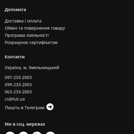
Допомога
Доставка і оплата
Обмін та повернення товару
Програма лояльності
Розрахунок сертифікатом
Контакти
Україна, м. Хмельницький
097-233-2003
099-233-2003
063-233-2003
cs@tut.ua
Пишіть в Телеграм:
Ми в соц. мережах