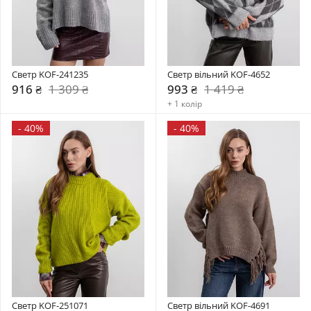
Светр KOF-241235
Светр вільний KOF-4652
916 ₴
1 309 ₴
993 ₴
1 419 ₴
+ 1 колір
-
40%
-
40%
Светр KOF-251071
Светр вільний KOF-4691