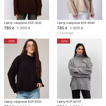
Светр з вирізом KOF-3032
Светр з вирізом KOF-8544
785 ₴
1 309 ₴
785 ₴
1 309 ₴
+ 2 кольори
-
30%
-
50%
Светр з вирізом KOF-8533
Светр KOF-43151