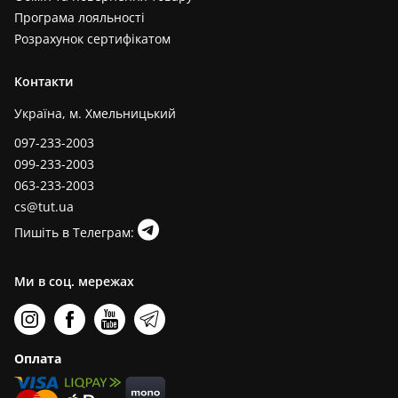
Програма лояльності
Розрахунок сертифікатом
Контакти
Україна, м. Хмельницький
097-233-2003
099-233-2003
063-233-2003
cs@tut.ua
Пишіть в Телеграм:
Ми в соц. мережах
Оплата