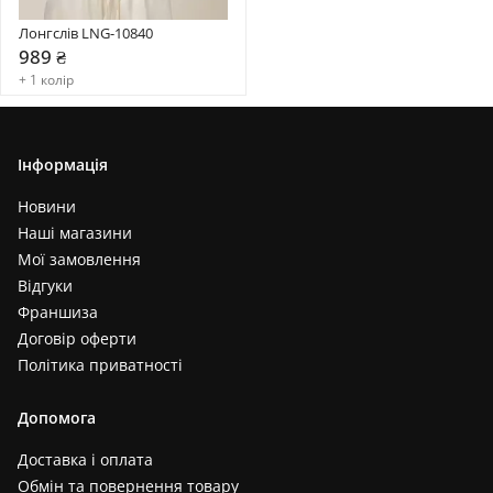
Лонгслів LNG-10840
989 ₴
+ 1 колір
Інформація
Новини
Наші магазини
Мої замовлення
Відгуки
Франшиза
Договір оферти
Політика приватності
Допомога
Доставка і оплата
Обмін та повернення товару