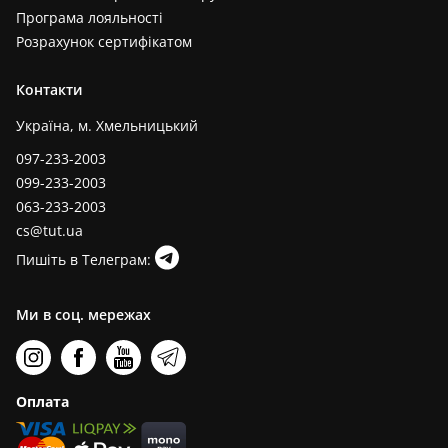
Програма лояльності
Розрахунок сертифікатом
Контакти
Україна, м. Хмельницький
097-233-2003
099-233-2003
063-233-2003
cs@tut.ua
Пишіть в Телеграм:
Ми в соц. мережах
Оплата