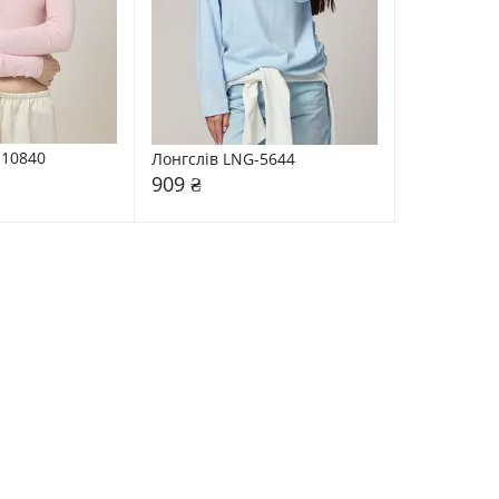
-10840
Лонгслів LNG-5644
909 ₴