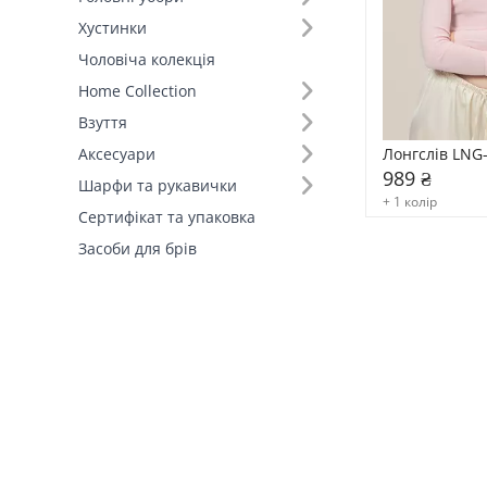
Хустинки
Чоловіча колекція
Home Collection
Взуття
Лонгслів LNG
Аксесуари
989 ₴
Шарфи та рукавички
+ 1 колір
Сертифікат та упаковка
Засоби для брів