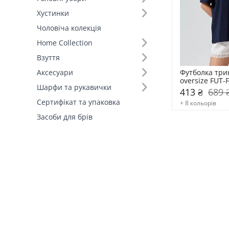
Хустинки
Чоловіча колекція
Home Collection
Взуття
Футболка три
Аксесуари
oversize FUT-
Шарфи та рукавички
413 ₴
689 
Сертифікат та упаковка
+ 8 кольорів
Засоби для брів