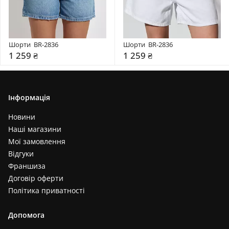
Шорти  BR-2836
Шорти  BR-2836
1 259 ₴
1 259 ₴
Інформація
Новини
Наші магазини
Мої замовлення
Відгуки
Франшиза
Договір оферти
Політика приватності
Допомога