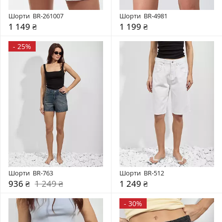
Шорти  BR-261007
Шорти  BR-4981
1 149 ₴
1 199 ₴
-
25%
Шорти  BR-763
Шорти  BR-512
936 ₴
1 249 ₴
1 249 ₴
-
30%