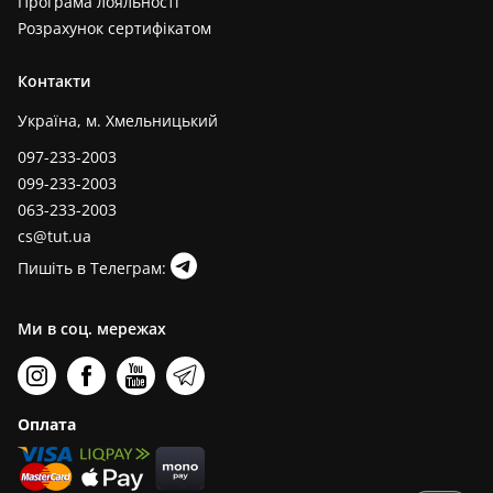
Програма лояльності
Розрахунок сертифікатом
Контакти
Україна, м. Хмельницький
097-233-2003
099-233-2003
063-233-2003
cs@tut.ua
Пишіть в Телеграм:
Ми в соц. мережах
Оплата