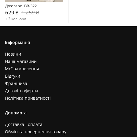
Джогери  BR-322
629 ₴
1 259 ₴
+ 2 кольори
Інформація
Новини
Наші магазини
Мої замовлення
Відгуки
Франшиза
Договір оферти
Політика приватності
Допомога
Доставка і оплата
Обмін та повернення товару