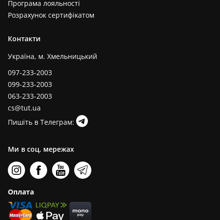
Програма лояльності
Розрахунок сертифікатом
Контакти
Україна, м. Хмельницький
097-233-2003
099-233-2003
063-233-2003
cs@tut.ua
Пишіть в Телеграм:
Ми в соц. мережах
Оплата