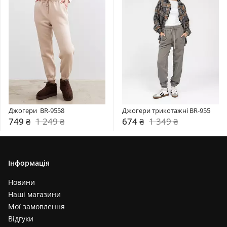
Джогери  BR-9558
Джогери трикотажні BR-955
749 ₴
1 249 ₴
674 ₴
1 349 ₴
Інформація
Новини
Наші магазини
Мої замовлення
Відгуки