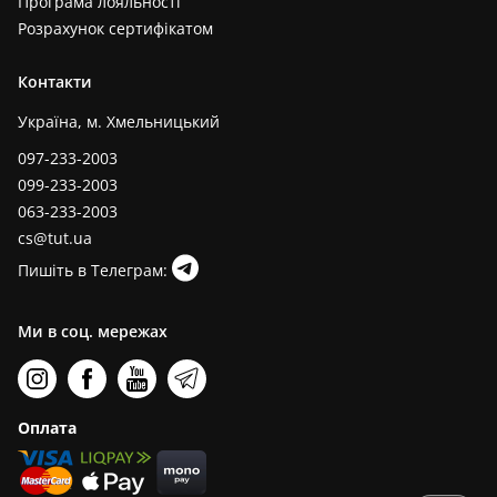
Програма лояльності
Розрахунок сертифікатом
Контакти
Україна, м. Хмельницький
097-233-2003
099-233-2003
063-233-2003
cs@tut.ua
Пишіть в Телеграм:
Ми в соц. мережах
Оплата