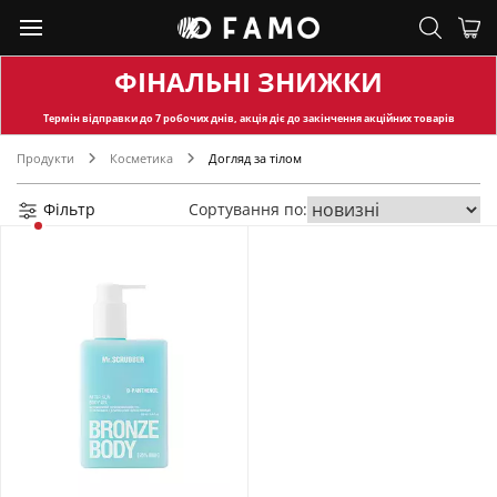
ФІНАЛЬНІ ЗНИЖКИ
Термін відправки
до 7 робочих днів, акція діє до закінчення акційних товарів
Продукти
Косметика
Догляд за тілом
Фільтр
Сортування по: