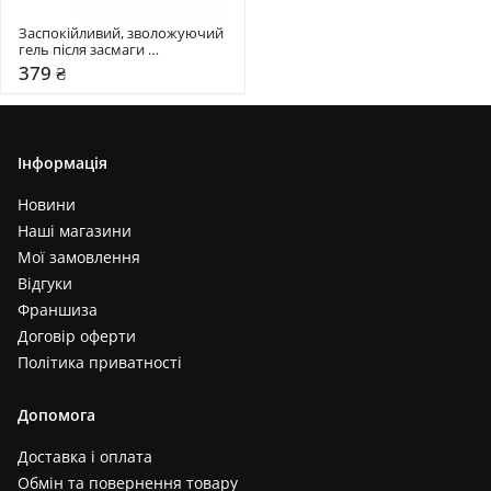
Заспокійливий, зволожуючий 
гель після засмаги 
Mr.SCRUBBER 250 мл 
379 ₴
Інформація
Новини
Наші магазини
Мої замовлення
Відгуки
Франшиза
Договір оферти
Політика приватності
Допомога
Доставка і оплата
Обмін та повернення товару