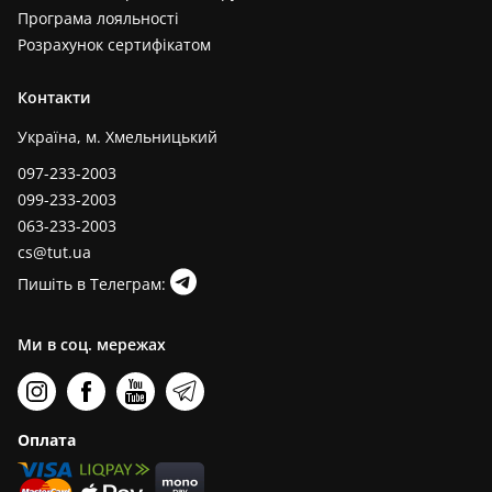
Програма лояльності
Розрахунок сертифікатом
Контакти
Україна, м. Хмельницький
097-233-2003
099-233-2003
063-233-2003
cs@tut.ua
Пишіть в Телеграм:
Ми в соц. мережах
Оплата