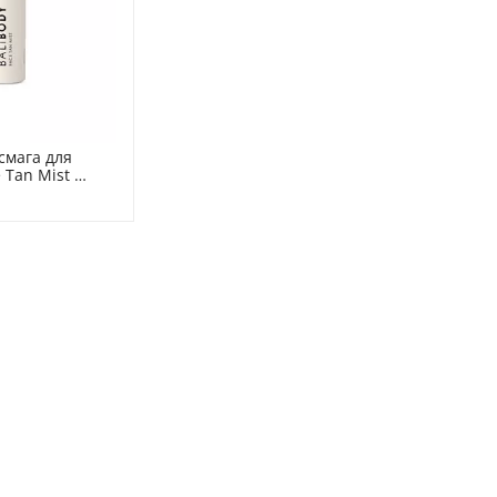
мага для 
 Tan Mist 