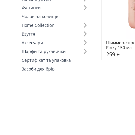
Хустинки
Чоловіча колекція
Home Collection
Взуття
Шиммер-спрей
Аксесуари
Pinky 150 мл 
Шарфи та рукавички
259 ₴
Сертифікат та упаковка
Засоби для брів