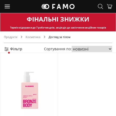
ФІНАЛЬНІ ЗНИЖКИ
Термін відправки
до 7 робочих днів, акція діє до закінчення акційних товарів
Продукти
Косметика
Догляд за тілом
Фільтр
Сортування по: