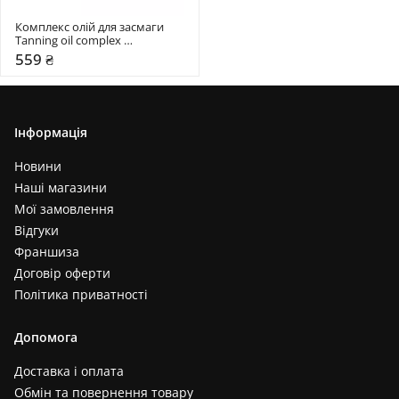
Комплекс олій для засмаги 
Tanning oil complex 
Mr.SCRUBBER 150 мл 
559 ₴
Інформація
Новини
Наші магазини
Мої замовлення
Відгуки
Франшиза
Договір оферти
Політика приватності
Допомога
Доставка і оплата
Обмін та повернення товару