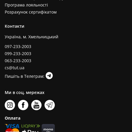
Програма лояльності
Розрахунок сертифікатом
Контакти
Україна, м. Хмельницький
097-233-2003
099-233-2003
063-233-2003
cs@tut.ua
Пишіть в Телеграм:
Ми в соц. мережах
Оплата