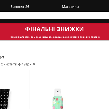
Summer'26
Магазини
ФІНАЛЬНІ ЗНИЖКИ
Термін відправки
до 7 робочих днів, акція діє до закінчення акційних товарів
(2)
Очистити фільтри ✕