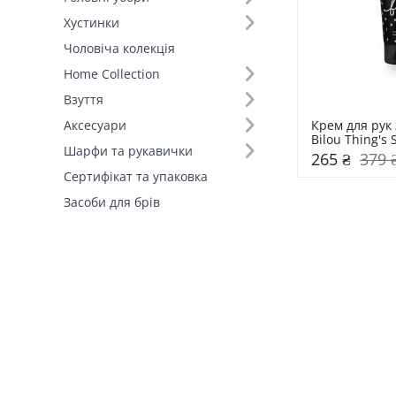
Хустинки
Чоловіча колекція
Home Collection
Взуття
Крем для рук
Аксесуари
Bilou Thing's 
Шарфи та рукавички
265 ₴
379 
Сертифікат та упаковка
Засоби для брів