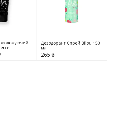
 зволожуючий 
Дезодорант Спрей Bilou 150 
Secret
мл 
₴
265 ₴