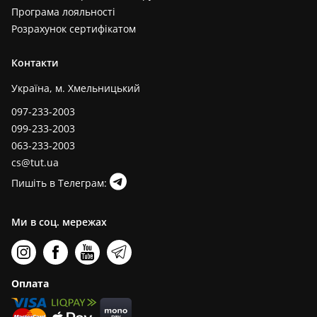
Програма лояльності
Розрахунок сертифікатом
Контакти
Україна, м. Хмельницький
097-233-2003
099-233-2003
063-233-2003
cs@tut.ua
Пишіть в Телеграм:
Ми в соц. мережах
Оплата