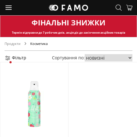
ФІНАЛЬНІ ЗНИЖКИ
Термін відправки
до 7 робочих днів, акція діє до закінчення акційних товарів
Продукти
Косметика
Фільтр
Сортування по: