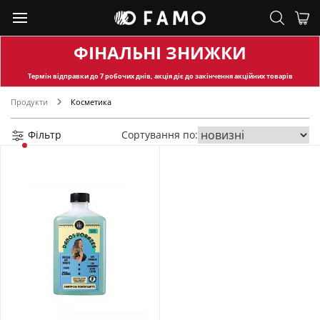
ФІНАЛЬНІ ЗНИЖКИ
Термін відправки
до 7 робочих днів, акція діє до закінчення акційних товарів
Продукти
Косметика
Фільтр
Сортування по: