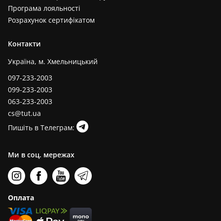
Програма лояльності
Розрахунок сертифікатом
Контакти
Україна, м. Хмельницький
097-233-2003
099-233-2003
063-233-2003
cs@tut.ua
Пишіть в Телеграм:
Ми в соц. мережах
Оплата