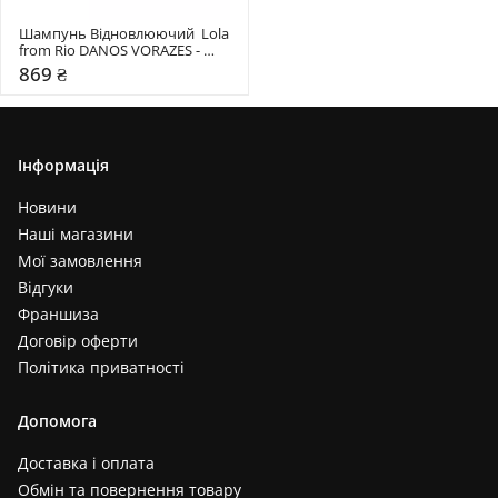
Шампунь Відновлюючий  Lola 
from Rio DANOS VORAZES - 
SHAMPOO FORTIFICANTE
869 ₴
Інформація
Новини
Наші магазини
Мої замовлення
Відгуки
Франшиза
Договір оферти
Політика приватності
Допомога
Доставка і оплата
Обмін та повернення товару