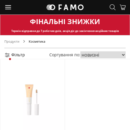
ФІНАЛЬНІ ЗНИЖКИ
Термін відправки
до 7 робочих днів, акція діє до закінчення акційних товарів
Продукти
Косметика
Фільтр
Сортування по: