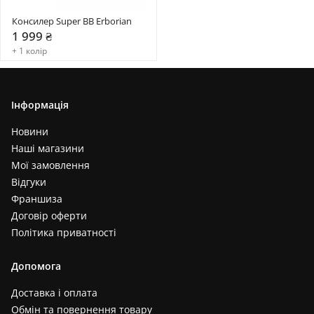
Консилер Super BB Erborian
1 999 ₴
+ 1 колір
Інформація
Новини
Наші магазини
Мої замовлення
Відгуки
Франшиза
Договір оферти
Політика приватності
Допомога
Доставка і оплата
Обмін та повернення товару