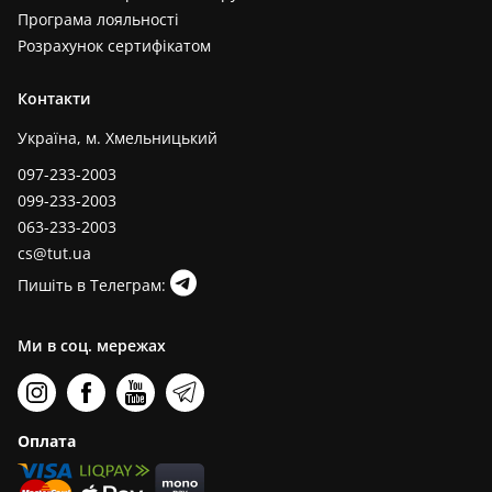
Програма лояльності
Розрахунок сертифікатом
Контакти
Україна, м. Хмельницький
097-233-2003
099-233-2003
063-233-2003
cs@tut.ua
Пишіть в Телеграм:
Ми в соц. мережах
Оплата