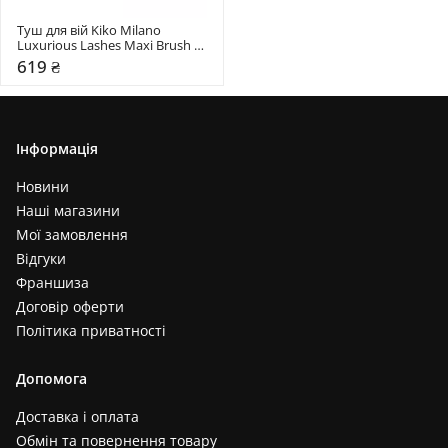
Туш для вій Kiko Milano 
Luxurious Lashes Maxi Brush 
Mascara
619 ₴
Інформація
Новини
Наші магазини
Мої замовлення
Відгуки
Франшиза
Договір оферти
Політика приватності
Допомога
Доставка і оплата
Обмін та повернення товару