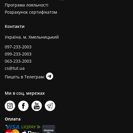
Програма лояльності
Розрахунок сертифікатом
Контакти
Україна, м. Хмельницький
097-233-2003
099-233-2003
063-233-2003
cs@tut.ua
Пишіть в Телеграм:
Ми в соц. мережах
Оплата