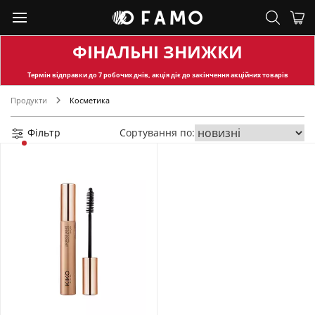
ФІНАЛЬНІ ЗНИЖКИ
Термін відправки
до 7 робочих днів, акція діє до закінчення акційних товарів
Продукти
Косметика
Фільтр
Сортування по: