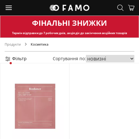
ФІНАЛЬНІ ЗНИЖКИ
Термін відправки
до 7 робочих днів, акція діє до закінчення акційних товарів
Продукти
Косметика
Фільтр
Сортування по: