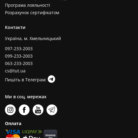
Програма лояльності
Розрахунок сертифікатом
Контакти
Україна, м. Хмельницький
097-233-2003
099-233-2003
063-233-2003
cs@tut.ua
Пишіть в Телеграм:
Ми в соц. мережах
Оплата