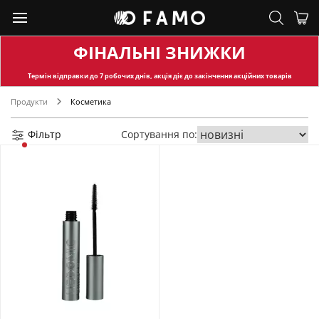
ФІНАЛЬНІ ЗНИЖКИ
Термін відправки
до 7 робочих днів, акція діє до закінчення акційних товарів
Продукти
Косметика
Фільтр
Сортування по: