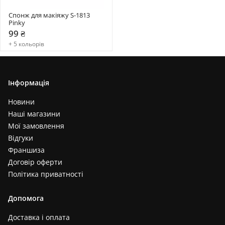
Спонж для макіяжу S-1813 
Pinky
99 ₴
+ 5 кольорів
Інформація
Новини
Наші магазини
Мої замовлення
Відгуки
Франшиза
Договір оферти
Політика приватності
Допомога
Доставка і оплата