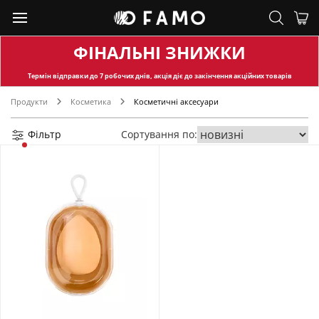
ФІНАЛЬНІ ЗНИЖКИ
Термін відправки
до 7 робочих днів, акція діє до закінчення акційних товарів
Продукти
Косметика
Косметичні аксесуари
Фільтр
Сортування по: