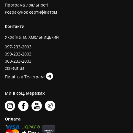
Програма лояльності
Розрахунок сертифікатом
Контакти
Україна, м. Хмельницький
097-233-2003
099-233-2003
063-233-2003
cs@tut.ua
Пишіть в Телеграм:
Ми в соц. мережах
Оплата