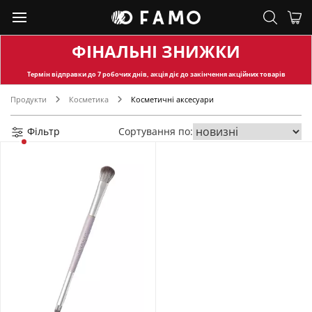
ФІНАЛЬНІ ЗНИЖКИ
Термін відправки
до 7 робочих днів, акція діє до закінчення акційних товарів
Продукти
Косметика
Косметичні аксесуари
Фільтр
Сортування по: