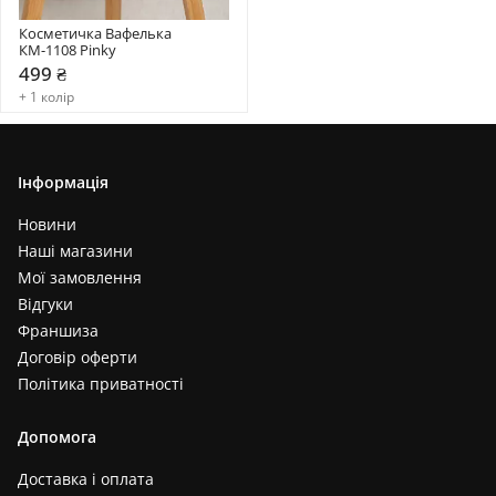
Косметичка Вафелька 
КМ-1108 Pinky
499 ₴
+ 1 колір
Інформація
Новини
Наші магазини
Мої замовлення
Відгуки
Франшиза
Договір оферти
Політика приватності
Допомога
Доставка і оплата