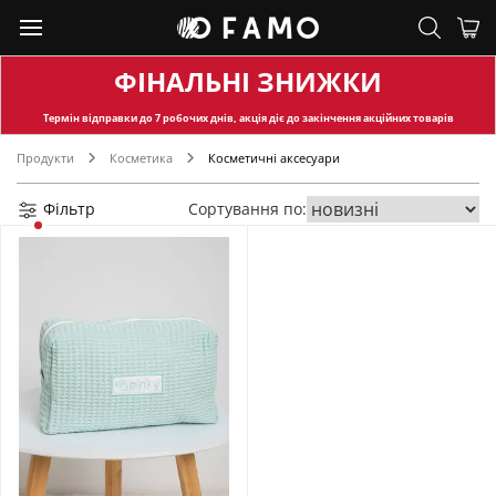
ФІНАЛЬНІ ЗНИЖКИ
Термін відправки
до 7 робочих днів, акція діє до закінчення акційних товарів
Продукти
Косметика
Косметичні аксесуари
Фільтр
Сортування по: