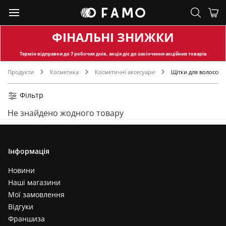
ФІНАЛЬНІ ЗНИЖКИ
Термін відправки
до 7 робочих днів, акція діє до закінчення акційних товарів
Продукти
Косметика
Косметичні аксесуари
Щітки для волосся
Фільтр
Не знайдено жодного товару
Інформація
Новини
Наші магазини
Мої замовлення
Відгуки
Франшиза