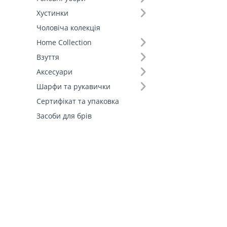
Хустинки
Чоловіча колекція
Home Collection
Взуття
Аксесуари
Шарфи та рукавички
Сертифікат та упаковка
Засоби для брів