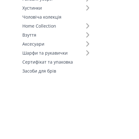
Хустинки
Чоловіча колекція
Home Collection
Взуття
Аксесуари
Шарфи та рукавички
Сертифікат та упаковка
Засоби для брів