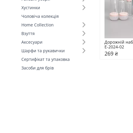
Хустинки
Чоловіча колекція
Home Collection
Взуття
Дорожній наб
Аксесуари
Е-2024-02
Шарфи та рукавички
269 ₴
Сертифікат та упаковка
Засоби для брів