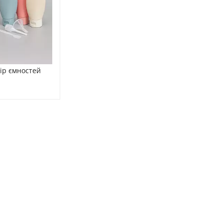
ір ємностей 