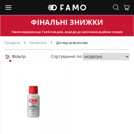
ФІНАЛЬНІ ЗНИЖКИ
Термін відправки
до 7 робочих днів, акція діє до закінчення акційних товарів
Продукти
Косметика
Догляд за волоссям
Фільтр
Сортування по: