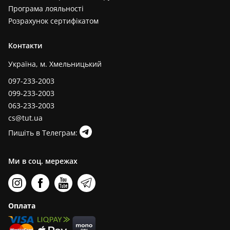
Програма лояльності
Розрахунок сертифікатом
Контакти
Україна, м. Хмельницький
097-233-2003
099-233-2003
063-233-2003
cs@tut.ua
Пишіть в Телеграм:
Ми в соц. мережах
Оплата