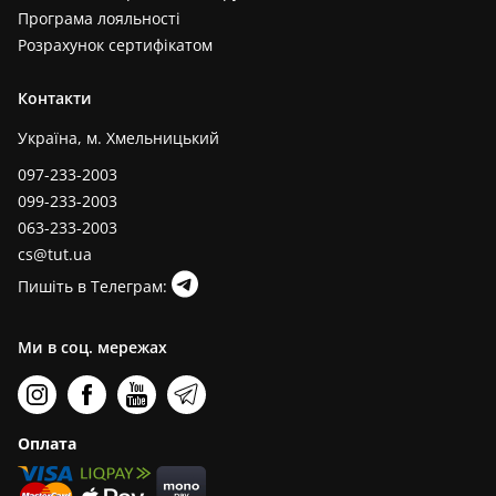
Програма лояльності
Розрахунок сертифікатом
Контакти
Україна, м. Хмельницький
097-233-2003
099-233-2003
063-233-2003
cs@tut.ua
Пишіть в Телеграм:
Ми в соц. мережах
Оплата