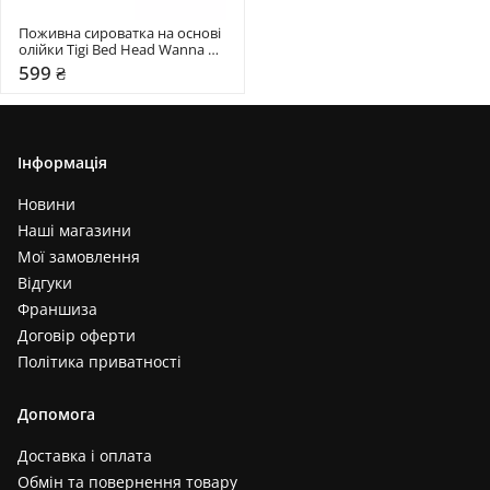
Поживна сироватка на основі 
олійки Tigi Bed Head Wanna 
Glow
599 ₴
Інформація
Новини
Наші магазини
Мої замовлення
Відгуки
Франшиза
Договір оферти
Політика приватності
Допомога
Доставка і оплата
Обмін та повернення товару