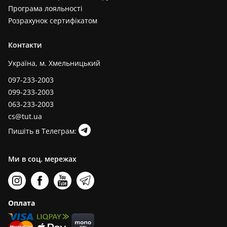
Програма лояльності
Розрахунок сертифікатом
Контакти
Україна, м. Хмельницький
097-233-2003
099-233-2003
063-233-2003
cs@tut.ua
Пишіть в Телеграм:
Ми в соц. мережах
Оплата