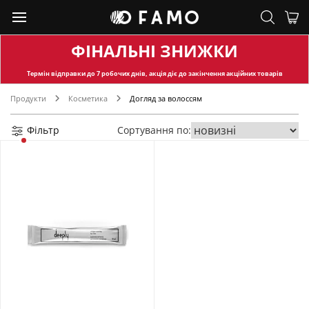
ФІНАЛЬНІ ЗНИЖКИ
Термін відправки
до 7 робочих днів, акція діє до закінчення акційних товарів
Продукти
Косметика
Догляд за волоссям
Фільтр
Сортування по: