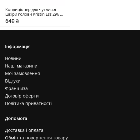
Кондиціонер для чутливої 
шкіри голови Kristin Ess 296 
мл
649 ₴
Інформація
Новини
Наші магазини
Мої замовлення
Відгуки
Франшиза
Договір оферти
Політика приватності
Допомога
Доставка і оплата
Обмін та повернення товару