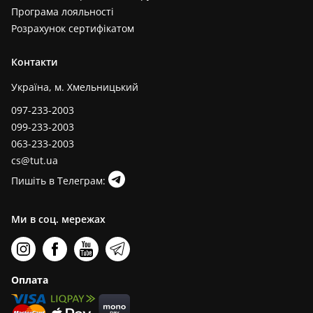
Програма лояльності
Розрахунок сертифікатом
Контакти
Україна, м. Хмельницький
097-233-2003
099-233-2003
063-233-2003
cs@tut.ua
Пишіть в Телеграм:
Ми в соц. мережах
Оплата