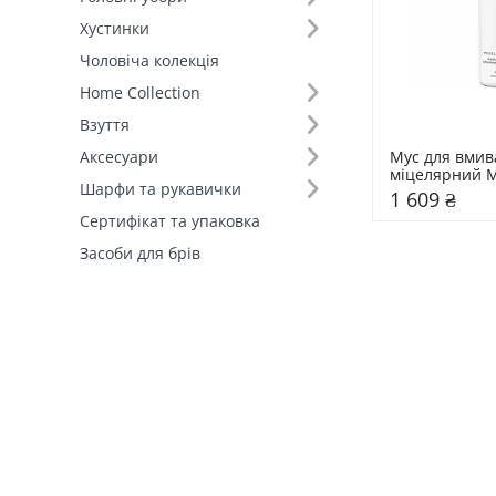
Хустинки
Чоловіча колекція
Home Collection
Взуття
Мус для вмив
Аксесуари
міцелярний M
Шарфи та рукавички
1 609 ₴
Сертифікат та упаковка
Засоби для брів