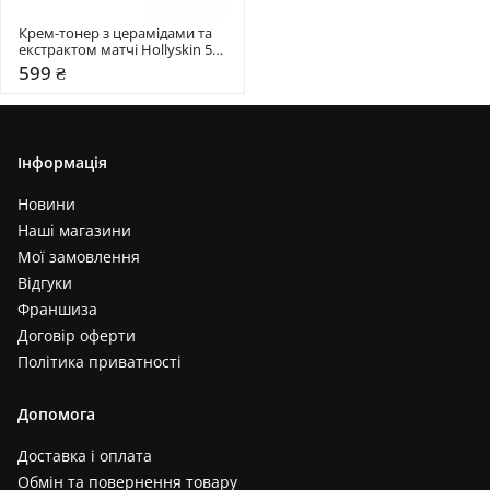
Крем-тонер з церамідами та 
екстрактом матчі Hollyskin 50 
мл
599 ₴
Інформація
Новини
Наші магазини
Мої замовлення
Відгуки
Франшиза
Договір оферти
Політика приватності
Допомога
Доставка і оплата
Обмін та повернення товару