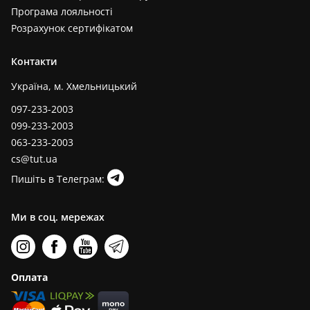
Програма лояльності
Розрахунок сертифікатом
Контакти
Україна, м. Хмельницький
097-233-2003
099-233-2003
063-233-2003
cs@tut.ua
Пишіть в Телеграм:
Ми в соц. мережах
Оплата