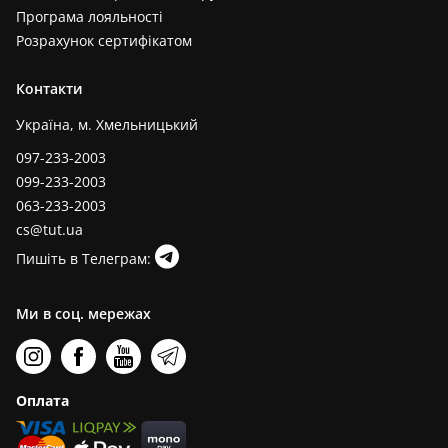
Програма лояльності
Розрахунок сертифікатом
Контакти
Україна, м. Хмельницький
097-233-2003
099-233-2003
063-233-2003
cs@tut.ua
Пишіть в Телеграм:
Ми в соц. мережах
Оплата