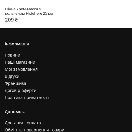
Нічна крем-маска з 
колагеном Hidehere 25 мл
209 ₴
Інформація
Новини
Наші магазини
Мої замовлення
Відгуки
Франшиза
Договір оферти
Політика приватності
Допомога
Доставка і оплата
Обмін та повернення товару