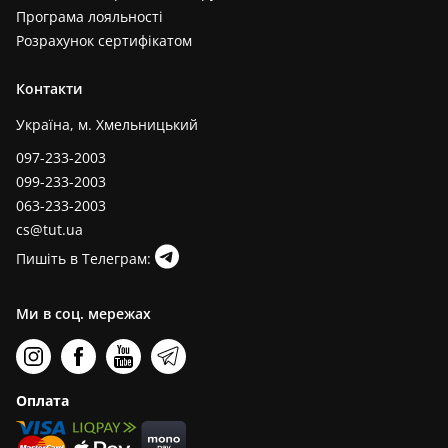
Програма лояльності
Розрахунок сертифікатом
Контакти
Україна, м. Хмельницький
097-233-2003
099-233-2003
063-233-2003
cs@tut.ua
Пишіть в Телеграм:
Ми в соц. мережах
Оплата