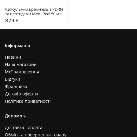
Капсульний крем-гель з PDRN 
та пептидами Medi-Peel 50 мл
879 ₴
Інформація
Новини
Наші магазини
Мої замовлення
Відгуки
Франшиза
Договір оферти
Політика приватності
Допомога
Доставка і оплата
Обмін та повернення товару